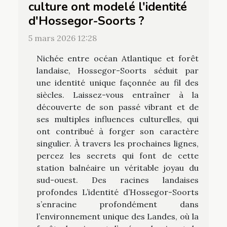
culture ont modelé l'identité
d'Hossegor-Soorts ?
5 mars 2026 12:28
Nichée entre océan Atlantique et forêt
landaise, Hossegor-Soorts séduit par
une identité unique façonnée au fil des
siècles. Laissez-vous entraîner à la
découverte de son passé vibrant et de
ses multiples influences culturelles, qui
ont contribué à forger son caractère
singulier. À travers les prochaines lignes,
percez les secrets qui font de cette
station balnéaire un véritable joyau du
sud-ouest. Des racines landaises
profondes L’identité d’Hossegor-Soorts
s’enracine profondément dans
l’environnement unique des Landes, où la