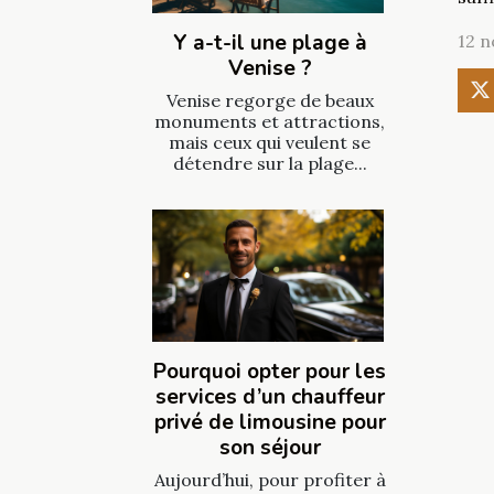
Y a-t-il une plage à
12 
Venise ?
Venise regorge de beaux
monuments et attractions,
mais ceux qui veulent se
détendre sur la plage...
Pourquoi opter pour les
services d’un chauffeur
privé de limousine pour
son séjour
Aujourd’hui, pour profiter à