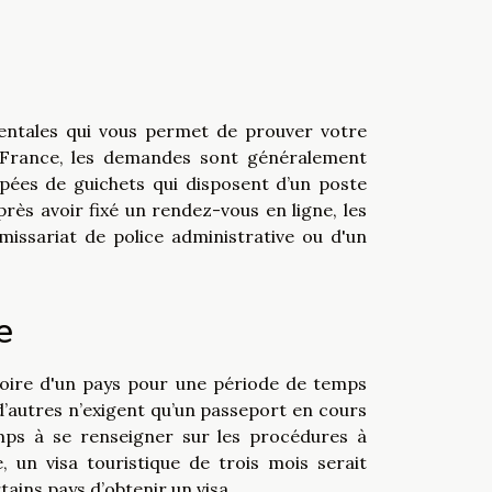
mentales qui vous permet de prouver votre
n France, les demandes sont généralement
ipées de guichets qui disposent d’un poste
ès avoir fixé un rendez-vous en ligne, les
issariat de police administrative ou d'un
e
itoire d'un pays pour une période de temps
 d’autres n’exigent qu’un passeport en cours
emps à se renseigner sur les procédures à
, un visa touristique de trois mois serait
tains pays d’obtenir un visa.