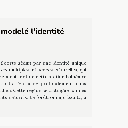
 modelé l'identité
-Soorts séduit par une identité unique
es multiples influences culturelles, qui
rets qui font de cette station balnéaire
-Soorts s’enracine profondément dans
idien. Cette région se distingue par ses
ents naturels. La forêt, omniprésente, a