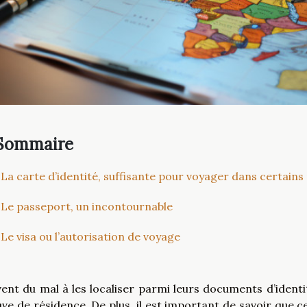
Sommaire
La carte d’identité, suffisante pour voyager dans certains
Le passeport, un incontournable
Le visa ou l’autorisation de voyage
ent du mal à les localiser parmi leurs documents d’identité
ve de résidence. De plus, il est important de savoir que c