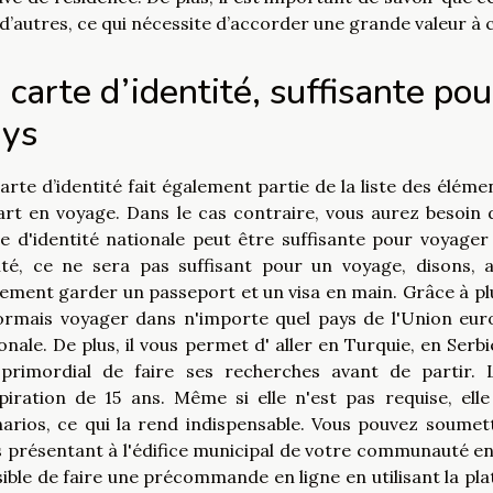
d’autres, ce qui nécessite d’accorder une grande valeur à 
 carte d’identité, suffisante po
ays
arte d’identité fait également partie de la liste des éléme
rt en voyage. Dans le cas contraire, vous aurez besoin 
e d'identité nationale peut être suffisante pour voyager
lité, ce ne sera pas suffisant pour un voyage, disons,
ement garder un passeport et un visa en main. Grâce à pl
rmais voyager dans n'importe quel pays de l'Union europ
onale. De plus, il vous permet d' aller en Turquie, en Serbi
 primordial de faire ses recherches avant de partir. 
piration de 15 ans. Même si elle n'est pas requise, ell
narios, ce qui la rend indispensable. Vous pouvez soum
 présentant à l'édifice municipal de votre communauté en c
ible de faire une précommande en ligne en utilisant la pl