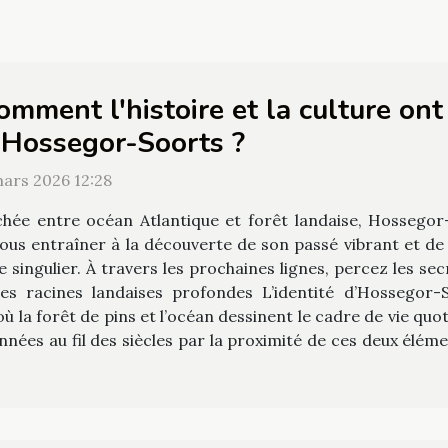
omment l'histoire et la culture ont
'Hossegor-Soorts ?
mars 2026 12:28
chée entre océan Atlantique et forêt landaise, Hossegor
vous entraîner à la découverte de son passé vibrant et de s
singulier. À travers les prochaines lignes, percez les sec
Des racines landaises profondes L’identité d’Hossegor
 la forêt de pins et l’océan dessinent le cadre de vie quot
nnées au fil des siècles par la proximité de ces deux élém