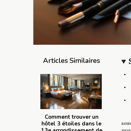
Articles Similaires
Comment trouver un
hôtel 3 étoiles dans le
souv
13e arrondissement de
preu