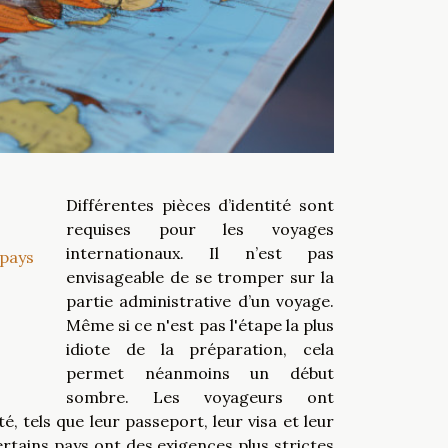
Différentes pièces d’identité sont
requises pour les voyages
internationaux. Il n’est pas
 pays
envisageable de se tromper sur la
partie administrative d’un voyage.
Même si ce n'est pas l'étape la plus
idiote de la préparation, cela
permet néanmoins un début
sombre. Les voyageurs ont
, tels que leur passeport, leur visa et leur
ertains pays ont des exigences plus strictes