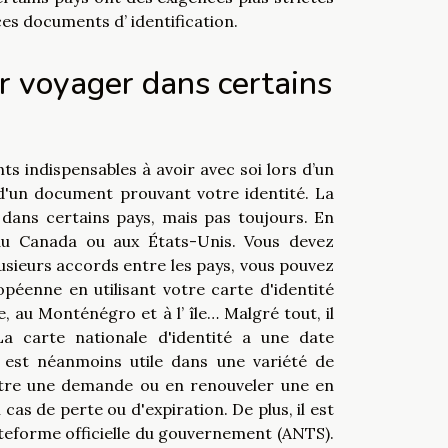
ces documents d’ identification.
ur voyager dans certains
nts indispensables à avoir avec soi lors d’un
d'un document prouvant votre identité. La
 dans certains pays, mais pas toujours. En
 au Canada ou aux États-Unis. Vous devez
usieurs accords entre les pays, vous pouvez
éenne en utilisant votre carte d'identité
e, au Monténégro et à l’ île… Malgré tout, il
La carte nationale d'identité a une date
e est néanmoins utile dans une variété de
ettre une demande ou en renouveler une en
as de perte ou d'expiration. De plus, il est
ateforme officielle du gouvernement (ANTS).