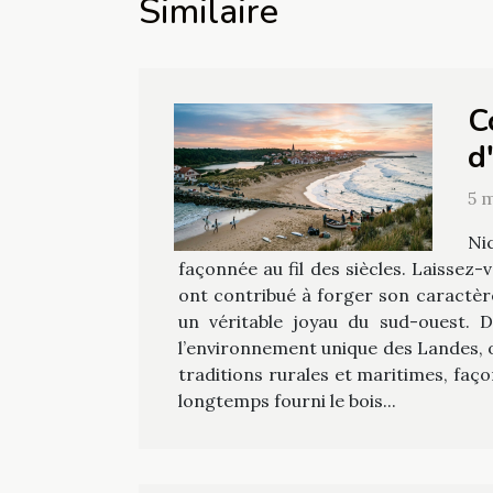
Similaire
C
d
5 
Ni
façonnée au fil des siècles. Laissez-
ont contribué à forger son caractère 
un véritable joyau du sud-ouest. 
l’environnement unique des Landes, où
traditions rurales et maritimes, faço
longtemps fourni le bois...